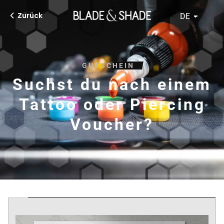
Zurück
DE
GUTSCHEIN
Suchst du nach einem
Tattoo
oder Piercing
Voucher?